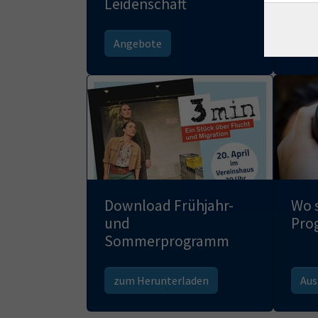
Leidenschaft
Angebote
meh
Download Frühjahr-
Wo 
und
Pro
Sommerprogramm
zum Herunterladen
Aus