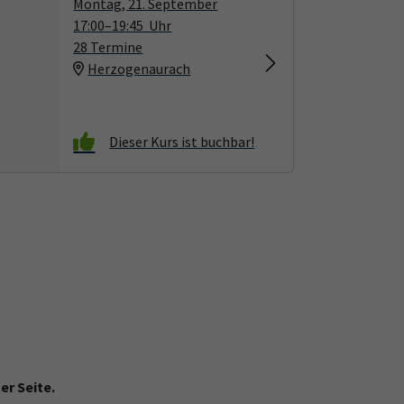
Montag, 21. September
17:00–19:45 Uhr
28 Termine
Herzogenaurach
er Seite.