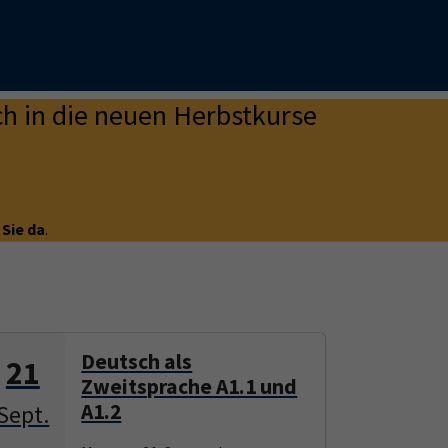
h in die neuen Herbstkurse
 Sie da
.
Deutsch als
21
21
Zweitsprache A1.1 und
A1.2
Sept.
Sept.