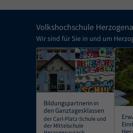
Volkshochschule Herzogen
Wir sind für Sie in und um Herzo
Bildungspartnerin in
den Ganztagesklassen
Erw
der Carl-Platz-Schule und
Einr
der Mittelschule
Her
Herzogenaurach