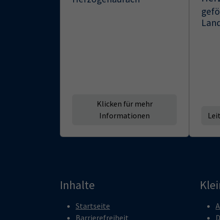
gefö
Land
Klicken für mehr
Informationen
Lei
Inhalte
Kle
Startseite
A
Barrierefreiheit
D