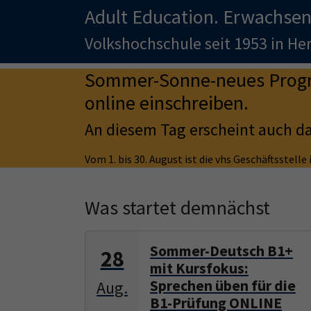
Adult Education. Erwachsen
Volkshochschule seit 1953 in H
Sommer-Sonne-neues Progra
online einschreiben.
An diesem Tag erscheint auch d
Vom 1. bis 30. August ist die vhs Geschäftsstell
Was startet demnächst
Sommer-Deutsch B1+
28
mit Kursfokus:
Sprechen üben für die
Aug.
B1-Prüfung ONLINE