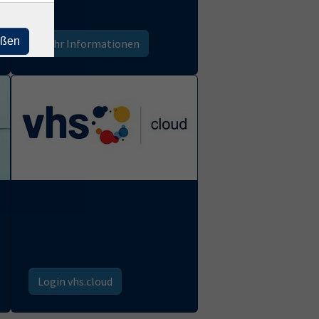
eßen
mehr Informationen
.
Login vhs.cloud