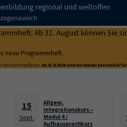
enbildung regional und weltoffen
erzogenaurach
mmheft: Ab 31. August können Sie sic
as neue Programmheft.
e in den Sommerferien.
Ab 31.8.2026 sind wir wieder persönlich für
Allgem.
15
Integrationskurs –
Modul 4 /
Sept.
Aufbausprachkurs