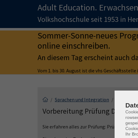
Adult Education. Erwachsen
Volkshochschule seit 1953 in H
Sommer-Sonne-neues Progra
online einschreiben.
An diesem Tag erscheint auch d
Vom 1. bis 30. August ist die vhs Geschäftsstell
Sprachen und Integration
Deutsch al
Dat
Vorbereitung Prüfung Deutsch B
Cooki
rowse
gespei
Sie erfahren alles zur Prüfung: Prüfungsteile,
Cookie
Ihr Br