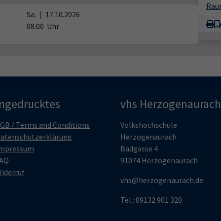
Rau
Sa.
|
17.10.2026
08:00
Uhr
ingedrucktes
vhs Herzogenaurach
GB / Terms and Conditions
Volkshochschule
atenschutzerklärung
Herzogenaurach
mpressum
Badgasse 4
AQ
91074 Herzogenaurach
iderruf
vhs@herzogenaurach.de
Tel.: 09132 901 320