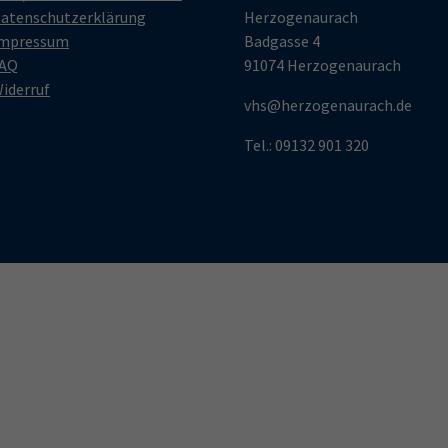
atenschutzerklärung
Herzogenaurach
mpressum
Badgasse 4
AQ
91074 Herzogenaurach
iderruf
vhs@herzogenaurach.de
Tel.: 09132 901 320