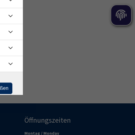
eßen
Öffnungszeiten
Montag / Monday