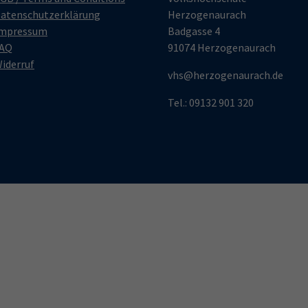
atenschutzerklärung
Herzogenaurach
mpressum
Badgasse 4
AQ
91074 Herzogenaurach
iderruf
vhs@herzogenaurach.de
Tel.: 09132 901 320