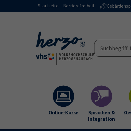
Skip to main content
Skip to page footer
Startseite
Barrierefreiheit
Gebärdensp
Online-Kurse
Sprachen &
Ge
Integration