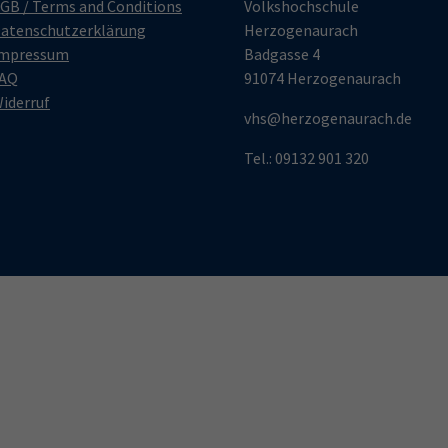
GB / Terms and Conditions
Volkshochschule
atenschutzerklärung
Herzogenaurach
mpressum
Badgasse 4
AQ
91074 Herzogenaurach
iderruf
vhs@herzogenaurach.de
Tel.: 09132 901 320