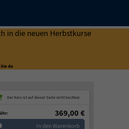
h in die neuen Herbstkurse
 Sie da
.
369,00
€
ühr:
In den Warenkorb