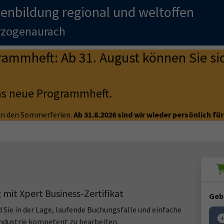
enbildung regional und weltoffen
erzogenaurach
mmheft: Ab 31. August können Sie sic
as neue Programmheft.
e in den Sommerferien.
Ab 31.8.2026 sind wir wieder persönlich für
mit Xpert Business-Zertifikat
Geb
 Sie in der Lage, laufende Buchungsfälle und einfache
ndustrie kompetent zu bearbeiten.