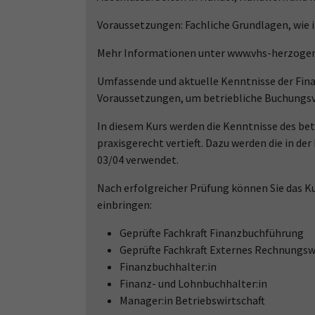
Voraussetzungen: Fachliche Grundlagen, wie 
Mehr Informationen unter www.vhs-herzogen
Umfassende und aktuelle Kenntnisse der Fin
Voraussetzungen, um betriebliche Buchungsv
In diesem Kurs werden die Kenntnisse des b
praxisgerecht vertieft. Dazu werden die in 
03/04 verwendet.
Nach erfolgreicher Prüfung können Sie das Ku
einbringen:
Geprüfte Fachkraft Finanzbuchführung
Geprüfte Fachkraft Externes Rechnungs
Finanzbuchhalter:in
Finanz- und Lohnbuchhalter:in
Manager:in Betriebswirtschaft