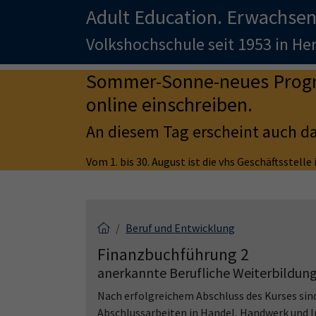
Adult Education. Erwachsen
Volkshochschule seit 1953 in H
Sommer-Sonne-neues Progra
online einschreiben.
An diesem Tag erscheint auch d
Vom 1. bis 30. August ist die vhs Geschäftsstell
Beruf und Entwicklung
Finanzbuchführung 2
anerkannte Berufliche Weiterbildung 
Nach erfolgreichem Abschluss des Kurses sind
Abschlussarbeiten in Handel, Handwerk und I