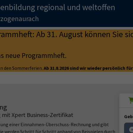
enbildung regional und weltoffen
erzogenaurach
mmheft: Ab 31. August können Sie sic
as neue Programmheft.
e in den Sommerferien.
Ab 31.8.2026 sind wir wieder persönlich für
ung
mit Xpert Business-Zertifikat
Geb
ellung einer Einnahmen-Überschuss-Rechnung und gibt
Sie werden Schritt für Schritt anhand von Beispielen durch