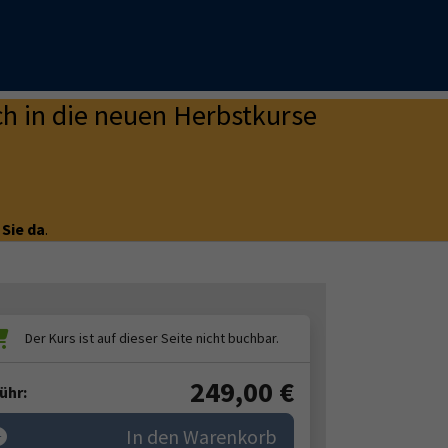
h in die neuen Herbstkurse
 Sie da
.
249,00
€
ühr:
In den Warenkorb