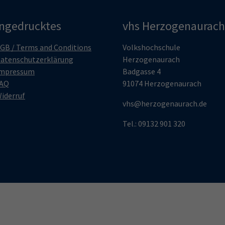
ingedrucktes
vhs Herzogenaurach
GB / Terms and Conditions
Volkshochschule
atenschutzerklärung
Herzogenaurach
mpressum
Badgasse 4
AQ
91074 Herzogenaurach
iderruf
vhs@herzogenaurach.de
Tel.: 09132 901 320