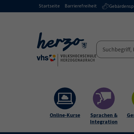
Skip to main content
Skip to page footer
Startseite
Barrierefreiheit
Gebärdensp
Online-Kurse
Sprachen &
Ge
Integration