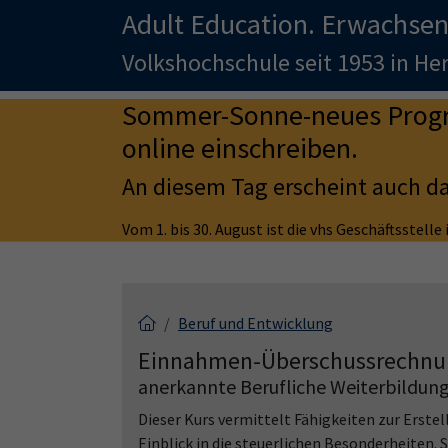
Adult Education. Erwachsen
Volkshochschule seit 1953 in H
Sommer-Sonne-neues Progra
online einschreiben.
An diesem Tag erscheint auch d
Vom 1. bis 30. August ist die vhs Geschäftsstell
Beruf und Entwicklung
Einnahmen-Überschussrechn
anerkannte Berufliche Weiterbildung 
Dieser Kurs vermittelt Fähigkeiten zur Erst
Einblick in die steuerlichen Besonderheiten. 