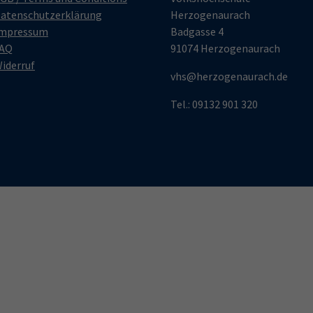
atenschutzerklärung
Herzogenaurach
mpressum
Badgasse 4
AQ
91074 Herzogenaurach
iderruf
vhs@herzogenaurach.de
Tel.: 09132 901 320