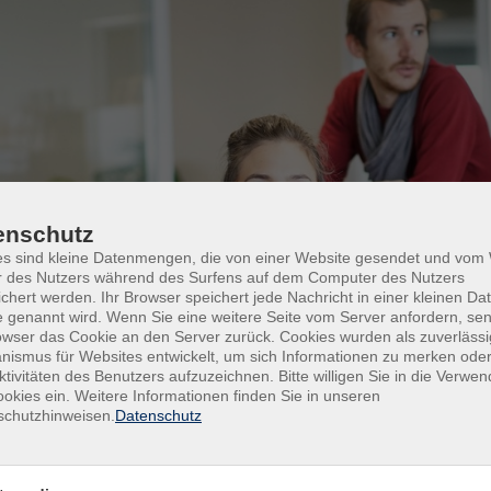
enschutz
es sind kleine Datenmengen, die von einer Website gesendet und vo
r des Nutzers während des Surfens auf dem Computer des Nutzers
chert werden. Ihr Browser speichert jede Nachricht in einer kleinen Dat
 genannt wird. Wenn Sie eine weitere Seite vom Server anfordern, se
owser das Cookie an den Server zurück. Cookies wurden als zuverlässi
ismus für Websites entwickelt, um sich Informationen zu merken oder
ktivitäten des Benutzers aufzuzeichnen. Bitte willigen Sie in die Verwe
okies ein. Weitere Informationen finden Sie in unseren
schutzhinweisen.
Datenschutz