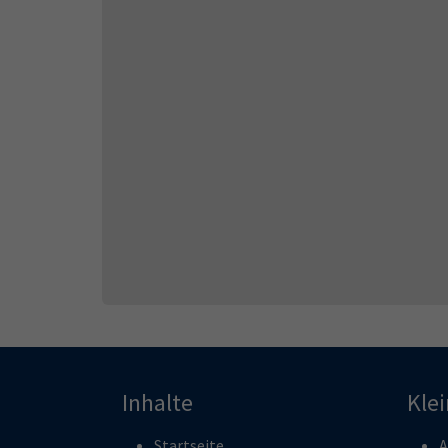
Inhalte
Kle
Startseite
A