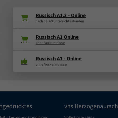
Russisch A1.3 - Online
nach ca. 60 Unterrichtsstunden
Russisch A1 Online
ohne Vorkentnisse
Russisch A1 - Online
ohne Vorkenntnisse
ingedrucktes
vhs Herzogenaurach
GB / Terms and Conditions
Volkshochschule