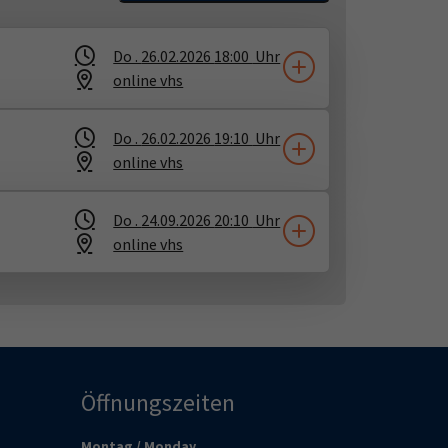
Do .
26.02.2026
18:00
Uhr
online vhs
Do .
26.02.2026
19:10
Uhr
online vhs
Do .
24.09.2026
20:10
Uhr
online vhs
Öffnungszeiten
Montag / Monday