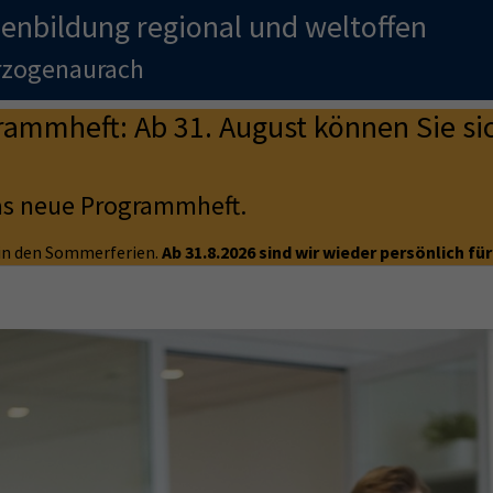
enbildung regional und weltoffen
erzogenaurach
mmheft: Ab 31. August können Sie sic
as neue Programmheft.
e in den Sommerferien.
Ab 31.8.2026 sind wir wieder persönlich für