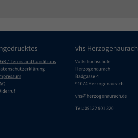
ingedrucktes
vhs Herzogenaurach
GB / Terms and Conditions
Volkshochschule
atenschutzerklärung
Herzogenaurach
mpressum
Badgasse 4
AQ
91074 Herzogenaurach
iderruf
vhs@herzogenaurach.de
Tel.: 09132 901 320