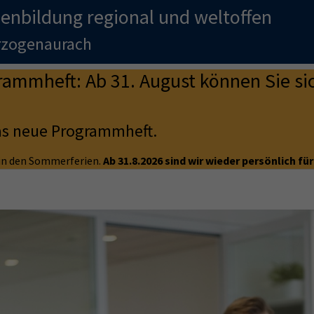
enbildung regional und weltoffen
erzogenaurach
mmheft: Ab 31. August können Sie sic
as neue Programmheft.
e in den Sommerferien.
Ab 31.8.2026 sind wir wieder persönlich für