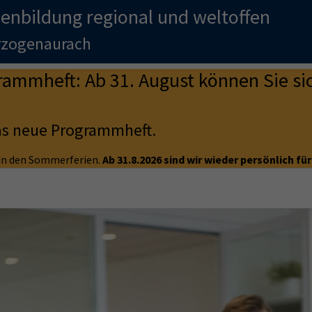
enbildung regional und weltoffen
erzogenaurach
mmheft: Ab 31. August können Sie sic
as neue Programmheft.
e in den Sommerferien.
Ab 31.8.2026 sind wir wieder persönlich für