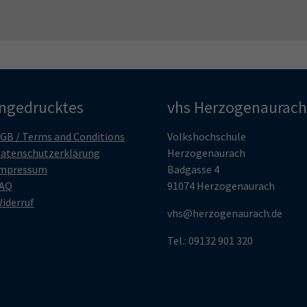
ingedrucktes
vhs Herzogenaurach
GB / Terms and Conditions
Volkshochschule
atenschutzerklärung
Herzogenaurach
mpressum
Badgasse 4
AQ
91074 Herzogenaurach
iderruf
vhs@herzogenaurach.de
Tel.: 09132 901 320