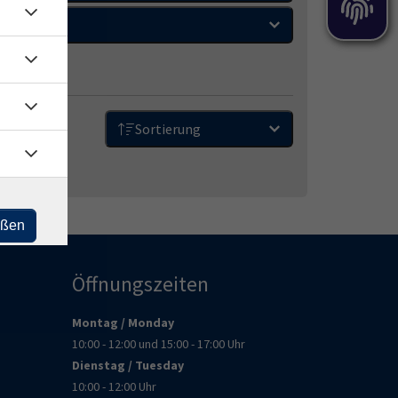
Zeitraum
Sortierung
eßen
Öffnungszeiten
Montag / Monday
10:00 - 12:00 und 15:00 - 17:00 Uhr
Dienstag / Tuesday
10:00 - 12:00 Uhr