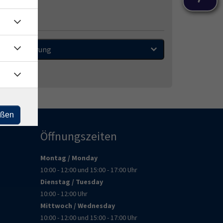
Sortierung
eßen
Öffnungszeiten
Montag / Monday
10:00 - 12:00 und 15:00 - 17:00 Uhr
Dienstag / Tuesday
10:00 - 12:00 Uhr
Mittwoch / Wednesday
10:00 - 12:00 und 15:00 - 17:00 Uhr