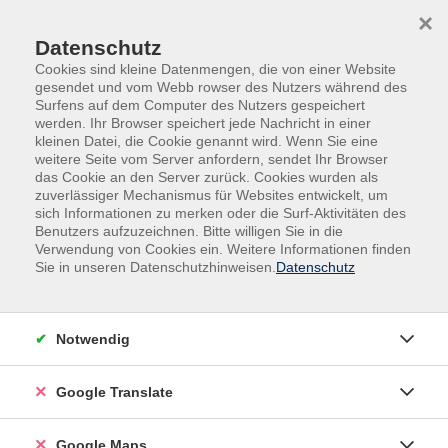
Skip to main content
Skip to page footer
×
Trenner
Datenschutz
Cookies sind kleine Datenmengen, die von einer Website
gesendet und vom Webb rowser des Nutzers während des
Surfens auf dem Computer des Nutzers gespeichert
werden. Ihr Browser speichert jede Nachricht in einer
kleinen Datei, die Cookie genannt wird. Wenn Sie eine
weitere Seite vom Server anfordern, sendet Ihr Browser
das Cookie an den Server zurück. Cookies wurden als
zuverlässiger Mechanismus für Websites entwickelt, um
sich Informationen zu merken oder die Surf-Aktivitäten des
Benutzers aufzuzeichnen. Bitte willigen Sie in die
Verwendung von Cookies ein. Weitere Informationen finden
Sie in unseren Datenschutzhinweisen.
Datenschutz
Notwendig
Google Translate
Google Maps