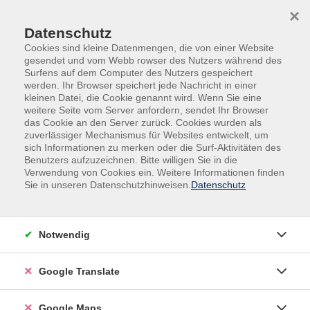
Skip to main content
Skip to page footer
×
Audio
Datenschutz
Cookies sind kleine Datenmengen, die von einer Website
file_example_MP3_700KB.mp3
gesendet und vom Webb rowser des Nutzers während des
Surfens auf dem Computer des Nutzers gespeichert
werden. Ihr Browser speichert jede Nachricht in einer
kleinen Datei, die Cookie genannt wird. Wenn Sie eine
weitere Seite vom Server anfordern, sendet Ihr Browser
das Cookie an den Server zurück. Cookies wurden als
zuverlässiger Mechanismus für Websites entwickelt, um
sich Informationen zu merken oder die Surf-Aktivitäten des
Benutzers aufzuzeichnen. Bitte willigen Sie in die
Verwendung von Cookies ein. Weitere Informationen finden
Sie in unseren Datenschutzhinweisen.
Datenschutz
Notwendig
Google Translate
Google Maps